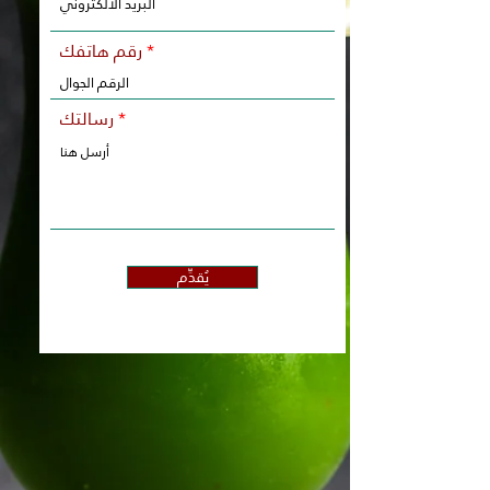
رقم هاتفك
رسالتك
يُقدِّم