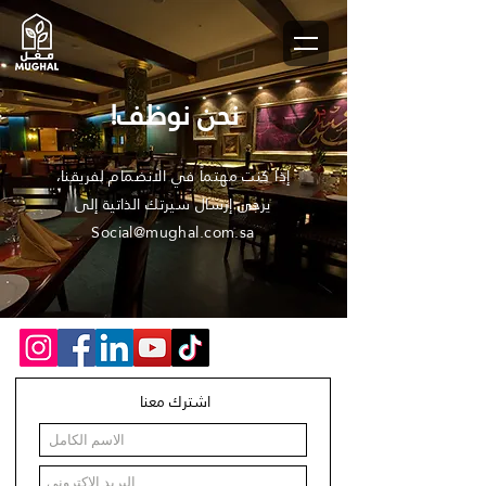
نحن نوظف!
إذا كنت مهتماً في الانضمام لفريقنا،
يرجى إرسال سيرتك الذاتية إلى
Social@mughal.com.sa
اشترك معنا